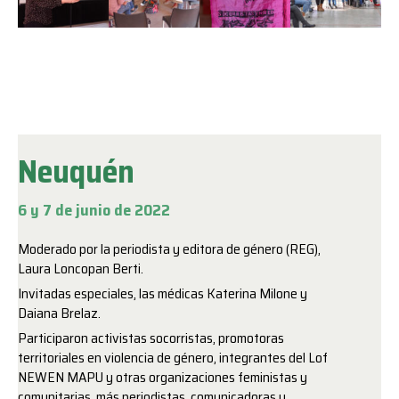
Neuquén
6 y 7 de junio de 2022
Moderado por la periodista y editora de género (REG),
Laura Loncopan Berti.
Invitadas especiales, las médicas Katerina Milone y
Daiana Brelaz.
Participaron activistas socorristas, promotoras
territoriales en violencia de género, integrantes del Lof
NEWEN MAPU y otras organizaciones feministas y
comunitarias, más periodistas, comunicadoras y