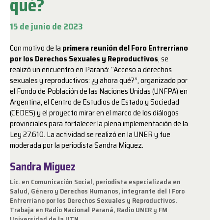
qué?
15 de junio de 2023
Con motivo de la
primera reunión del Foro Entrerriano
por los Derechos Sexuales y Reproductivos
, se
realizó un encuentro en Paraná: “Acceso a derechos
sexuales y reproductivos: ¿y ahora qué?”, organizado por
el Fondo de Población de las Naciones Unidas (UNFPA) en
Argentina, el Centro de Estudios de Estado y Sociedad
(CEDES) y el proyecto mirar en el marco de los diálogos
provinciales para fortalecer la plena implementación de la
Ley 27.610. La actividad se realizó en la UNER y fue
moderada por la periodista Sandra Miguez.
Sandra Miguez
Lic. en Comunicación Social, periodista especializada en
Salud, Género y Derechos Humanos, integrante del I Foro
Entrerriano por los Derechos Sexuales y Reproductivos.
Trabaja en Radio Nacional Paraná, Radio UNER y FM
Universidad de la UTN.