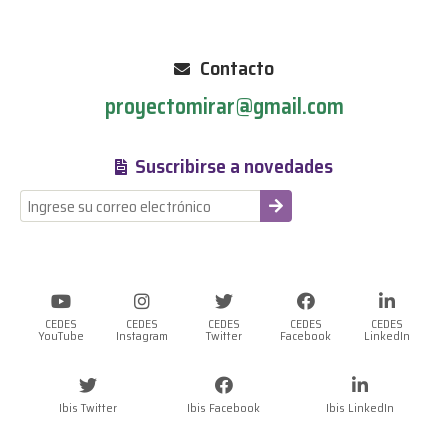
Contacto
proyectomirar@gmail.com
Suscribirse a novedades
-
CEDES
CEDES
CEDES
CEDES
CEDES
YouTube
Instagram
Twitter
Facebook
LinkedIn
Ibis Twitter
Ibis Facebook
Ibis LinkedIn