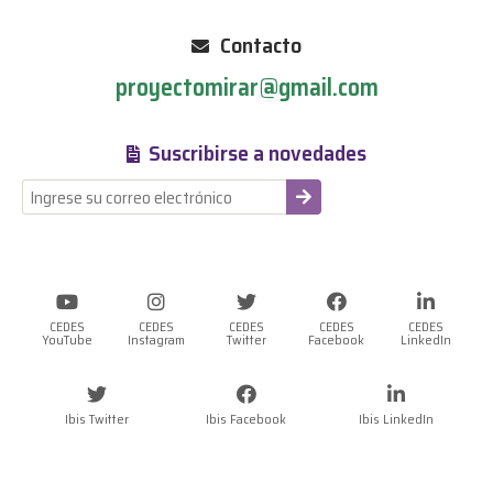
Contacto
proyectomirar@gmail.com
Suscribirse a novedades
-
CEDES
CEDES
CEDES
CEDES
CEDES
YouTube
Instagram
Twitter
Facebook
LinkedIn
Ibis Twitter
Ibis Facebook
Ibis LinkedIn