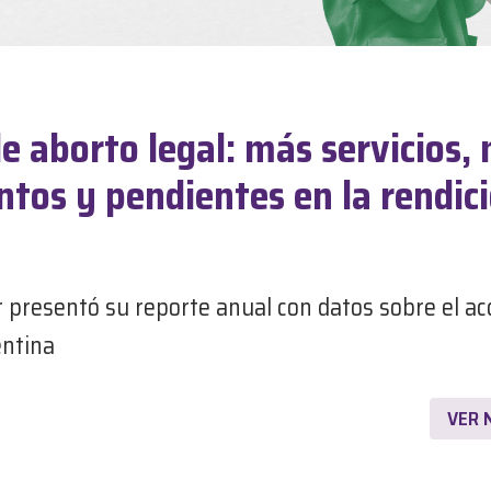
e aborto legal: más servicios,
os y pendientes en la rendic
r presentó su reporte anual con datos sobre el ac
entina
VER 