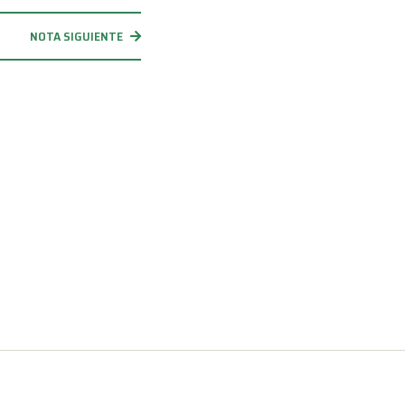
NOTA SIGUIENTE