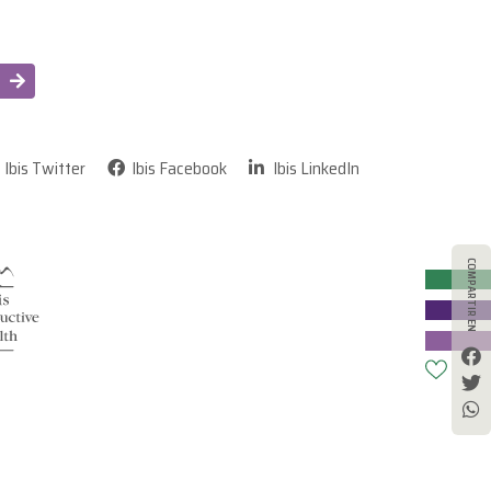
-
Ibis Twitter
Ibis Facebook
Ibis LinkedIn
COMPARTIR EN