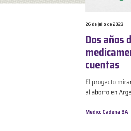
26 de julio de 2023
Dos años d
medicament
cuentas
El proyecto mira
al aborto en Arg
Medio: Cadena BA