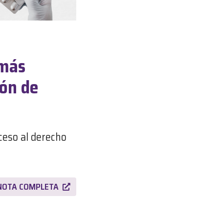
 más
ión de
ceso al derecho
NOTA COMPLETA