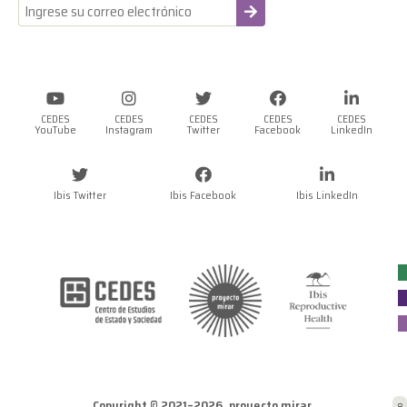
-
CEDES
CEDES
CEDES
CEDES
CEDES
YouTube
Instagram
Twitter
Facebook
LinkedIn
Ibis Twitter
Ibis Facebook
Ibis LinkedIn
Copyright © 2021–2026, proyecto mirar.